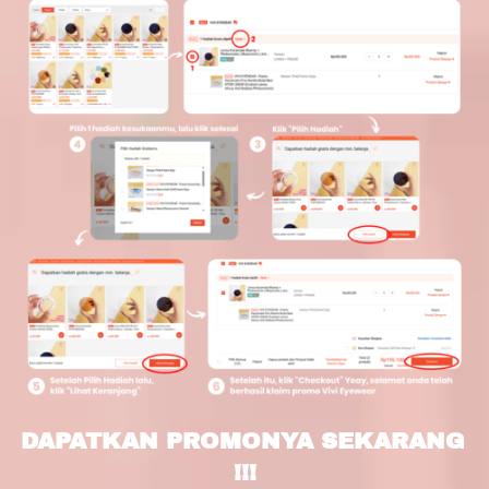
DAPATKAN PROMONYA SEKARANG 
!!!