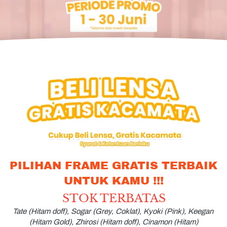
PILIHAN FRAME GRATIS TERBAIK 
UNTUK KAMU !!!
STOK TERBATAS
Tate (Hitam doff), Sogar (Grey, Coklat), Kyoki (Pink), Keegan 
(Hitam Gold), Zhirosi (Hitam doff), Cinamon (Hitam)